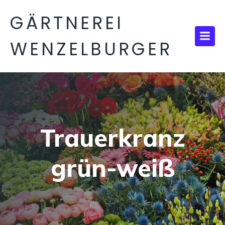
GÄRTNEREI
WENZELBURGER
Trauerkranz
grün-weiß