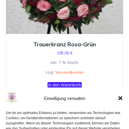
Trauerkranz Rosa-Grün
195,00
€
inkl. 7 % MwSt.
zzgl.
Versandkosten
In den Warenkorb
Einwilligung verwalten
Um dir ein optimales Erlebnis zu bieten, verwenden wir Technologien wie
Cookies, um Geräteinformationen zu speichern und/oder darauf
zuzugreifen. Wenn du diesen Technologien zustimmst, können wir Daten
wie das Surfverhalten oder eindeutige IDs auf dieser Website verarbeiten.