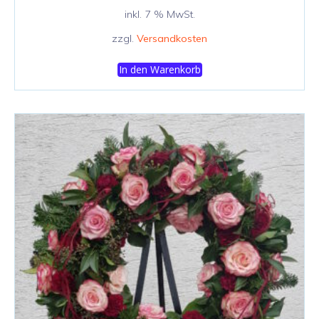
inkl. 7 % MwSt.
zzgl.
Versandkosten
In den Warenkorb