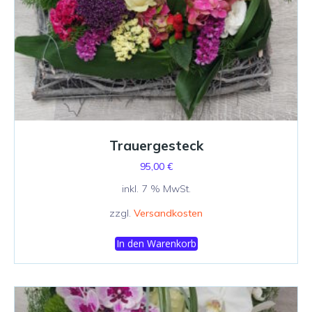
Trauergesteck
95,00
€
inkl. 7 % MwSt.
zzgl.
Versandkosten
In den Warenkorb