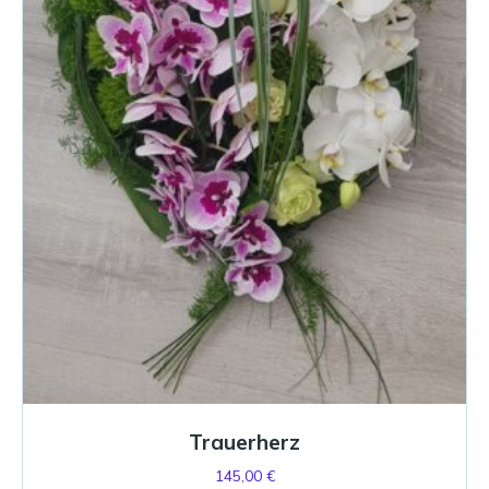
Trauerherz
145,00
€