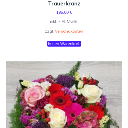
Trauerkranz
195,00
€
inkl. 7 % MwSt.
zzgl.
Versandkosten
In den Warenkorb