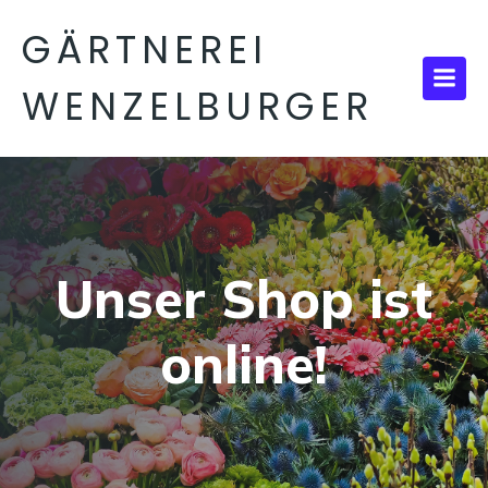
GÄRTNEREI
WENZELBURGER
Unser Shop ist
online!