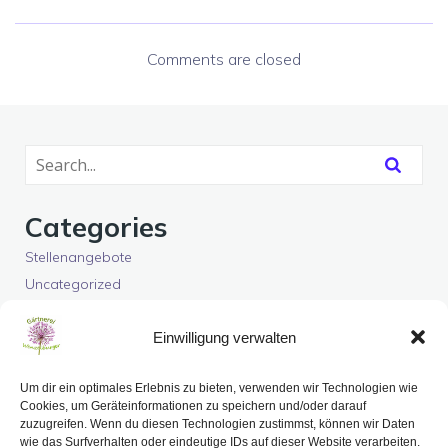
Comments are closed
Categories
Stellenangebote
Uncategorized
Latest Comments
Einwilligung verwalten
Es sind keine Kommentare vorhanden.
Um dir ein optimales Erlebnis zu bieten, verwenden wir Technologien wie
Cookies, um Geräteinformationen zu speichern und/oder darauf
zuzugreifen. Wenn du diesen Technologien zustimmst, können wir Daten
wie das Surfverhalten oder eindeutige IDs auf dieser Website verarbeiten.