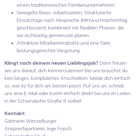
einem traditionsreichen Familienunternehmen.
Geregelte Basis-Arbeitszeiten: Strukturierte
Einsatztage nach Absprache (Mittwochnachmittag
geschlossen!), kombiniert mit flexiblen Phasen, die
wir rechtzeitig gemeinsam planen.
Attraktive Mitarbeiterrabatte und eine faire,
leistungsgerechte Vergütung.
Klingt nach deinem neuen Lieblingsjob?
Dann freuen
wir uns darauf, dich kennenzulernen! Bei uns brauchst du
kein langes, kompliziertes Anschreiben. Melde dich einfach
so, wie es für dich am besten passt: Ruf uns an, schreib
uns eine E-Mail oder komm einfach direkt bei uns im Laden
in der Schorndorfer Straße 9 vorbei!
Kontakt:
Gärtnerei Wenzelburger
Ansprechpartnerin: Inge Frasch