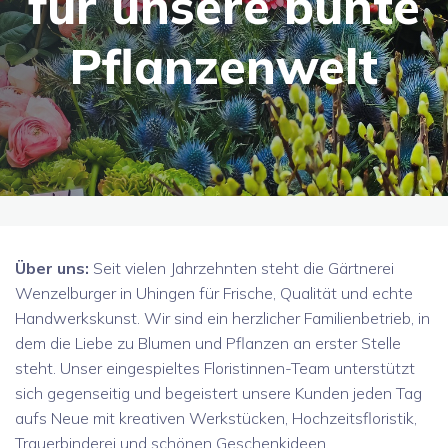
für unsere bunte
Pflanzenwelt
Über uns:
Seit vielen Jahrzehnten steht die Gärtnerei
Wenzelburger in Uhingen für Frische, Qualität und echte
Handwerkskunst. Wir sind ein herzlicher Familienbetrieb, in
dem die Liebe zu Blumen und Pflanzen an erster Stelle
steht. Unser eingespieltes Floristinnen-Team unterstützt
sich gegenseitig und begeistert unsere Kunden jeden Tag
aufs Neue mit kreativen Werkstücken, Hochzeitsfloristik,
Trauerbinderei und schönen Geschenkideen.