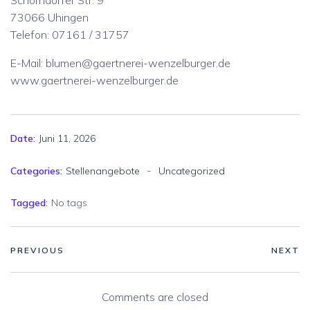
Schorndorfer Str. 9
73066 Uhingen
Telefon: 07161 / 31757
E-Mail: blumen@gaertnerei-wenzelburger.de
www.gaertnerei-wenzelburger.de
Juni 11, 2026
Date:
-
Categories:
Stellenangebote
Uncategorized
Tagged:
No tags
PREVIOUS
NEXT
Comments are closed